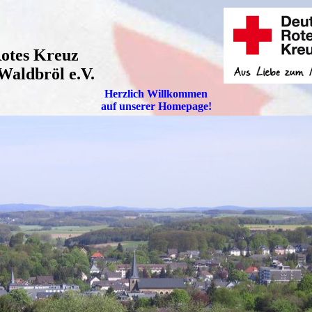
Rotes Kreuz
Waldbröl e.V.
Herzlich Willkommen
auf unserer Homepage!