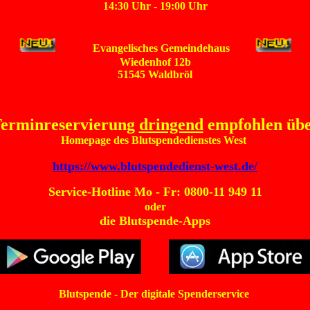
14:30 Uhr - 19:00 Uhr
Evangelisches Gemeindehaus
Wiedenhof 12b
51545 Waldbröl
erminreservierung
dringend
empfohlen üb
Homepage des Blutspendedienstes West
https://www.blutspendedienst-west.de/
Service-Hotline Mo - Fr: 0800-11 949 11
oder
die Blutspende-Apps
Blutspende - Der digitale Spenderservice